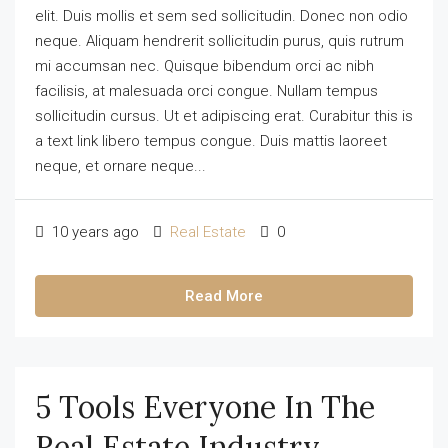
elit. Duis mollis et sem sed sollicitudin. Donec non odio
neque. Aliquam hendrerit sollicitudin purus, quis rutrum
mi accumsan nec. Quisque bibendum orci ac nibh
facilisis, at malesuada orci congue. Nullam tempus
sollicitudin cursus. Ut et adipiscing erat. Curabitur this is
a text link libero tempus congue. Duis mattis laoreet
neque, et ornare neque...
10 years ago
Real Estate
0
Read More
5 Tools Everyone In The
Real Estate Industry