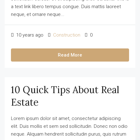
a text link libero tempus congue. Duis mattis laoreet
neque, et ornare neque...
10 years ago
Construction
0
Read More
10 Quick Tips About Real
Estate
Lorem ipsum dolor sit amet, consectetur adipiscing
elit. Duis mollis et sem sed sollicitudin. Donec non odio
neque. Aliquam hendrerit sollicitudin purus, quis rutrum