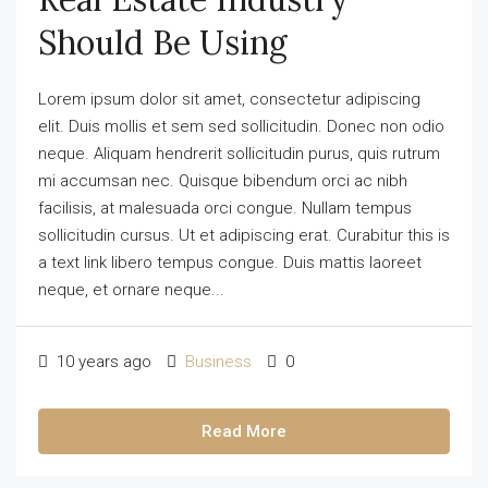
Should Be Using
Lorem ipsum dolor sit amet, consectetur adipiscing
elit. Duis mollis et sem sed sollicitudin. Donec non odio
neque. Aliquam hendrerit sollicitudin purus, quis rutrum
mi accumsan nec. Quisque bibendum orci ac nibh
facilisis, at malesuada orci congue. Nullam tempus
sollicitudin cursus. Ut et adipiscing erat. Curabitur this is
a text link libero tempus congue. Duis mattis laoreet
neque, et ornare neque...
10 years ago
Business
0
Read More