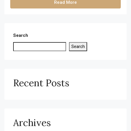
Read More
Search
Search
Recent Posts
Archives