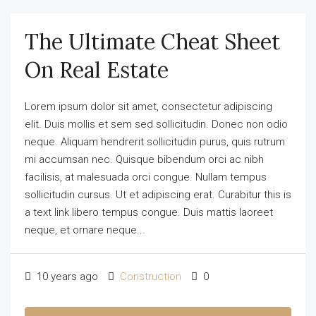
The Ultimate Cheat Sheet
On Real Estate
Lorem ipsum dolor sit amet, consectetur adipiscing
elit. Duis mollis et sem sed sollicitudin. Donec non odio
neque. Aliquam hendrerit sollicitudin purus, quis rutrum
mi accumsan nec. Quisque bibendum orci ac nibh
facilisis, at malesuada orci congue. Nullam tempus
sollicitudin cursus. Ut et adipiscing erat. Curabitur this is
a text link libero tempus congue. Duis mattis laoreet
neque, et ornare neque...
10 years ago
Construction
0