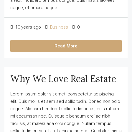
a text link libero tempus congue. Duis mattis laoreet
neque, et ornare neque...
10 years ago
Business
0
Read More
Why We Love Real Estate
Lorem ipsum dolor sit amet, consectetur adipiscing
elit. Duis mollis et sem sed sollicitudin. Donec non odio
neque. Aliquam hendrerit sollicitudin purus, quis rutrum
mi accumsan nec. Quisque bibendum orci ac nibh
facilisis, at malesuada orci congue. Nullam tempus
sollicitudin cursus. Ut et adipiscing erat. Curabitur this is