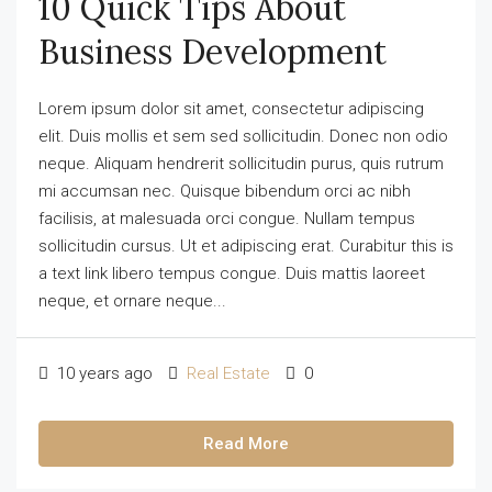
10 Quick Tips About
Business Development
Lorem ipsum dolor sit amet, consectetur adipiscing
elit. Duis mollis et sem sed sollicitudin. Donec non odio
neque. Aliquam hendrerit sollicitudin purus, quis rutrum
mi accumsan nec. Quisque bibendum orci ac nibh
facilisis, at malesuada orci congue. Nullam tempus
sollicitudin cursus. Ut et adipiscing erat. Curabitur this is
a text link libero tempus congue. Duis mattis laoreet
neque, et ornare neque...
10 years ago
Real Estate
0
Read More