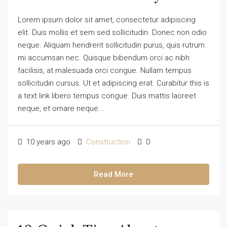
Lorem ipsum dolor sit amet, consectetur adipiscing
elit. Duis mollis et sem sed sollicitudin. Donec non odio
neque. Aliquam hendrerit sollicitudin purus, quis rutrum
mi accumsan nec. Quisque bibendum orci ac nibh
facilisis, at malesuada orci congue. Nullam tempus
sollicitudin cursus. Ut et adipiscing erat. Curabitur this is
a text link libero tempus congue. Duis mattis laoreet
neque, et ornare neque...
10 years ago
Construction
0
Read More