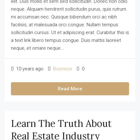
elit. Duis mollis et sem sed sollicitudin. Donec non odio
neque. Aliquam hendrerit sollicitudin purus, quis rutrum
mi accumsan nec. Quisque bibendum orci ac nibh
facilisis, at malesuada orci congue. Nullam tempus
sollicitudin cursus. Ut et adipiscing erat. Curabitur this is
a text link libero tempus congue. Duis mattis laoreet
neque, et ornare neque...
10 years ago
Business
0
Read More
Learn The Truth About
Real Estate Industry