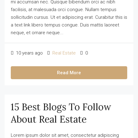
mi accumsan nec. Quisque bibendum orci ac nibh
facilisis, at malesuada orci congue. Nullam tempus
sollicitudin cursus. Ut et adipiscing erat. Curabitur this is
a text link libero tempus congue. Duis mattis laoreet
neque, et ornare neque...
10 years ago
Real Estate
0
Read More
15 Best Blogs To Follow
About Real Estate
Lorem ipsum dolor sit amet, consectetur adipiscing