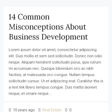
14 Common
Misconceptions About
Business Development
Lorem ipsum dolor sit amet, consectetur adipiscing
elit. Duis mollis et sem sed sollicitudin. Donec non odio
neque. Aliquam hendrerit sollicitudin purus, quis rutrum
mi accumsan nec. Quisque bibendum orci ac nibh
facilisis, at malesuada orci congue. Nullam tempus
sollicitudin cursus. Ut et adipiscing erat. Curabitur this is
a text link libero tempus congue. Duis mattis laoreet
neque, et ornare neque...
10 years ago
Real Estate
0